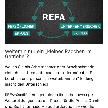
Weiterhin nur ein „kleines Rädchen im
Getriebe“?
Wollen Sie als Arbeitnehmer oder Arbeitnehmerin
einfach nur Ihren Job machen – oder möchten Sie
beruflich und persönlich weiterkommen? Bildung
macht den Unterschied!
REFA-Qualifizierungen bieten Ihnen hochwertige
Weiterbildungen aus der Praxis für die Praxis. Damit
sind Sie fit für neue Herausforderungen – wie die