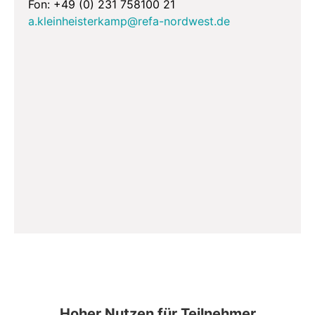
Fon: +49 (0) 231 758100 21
a.kleinheisterkamp@refa-nordwest.de
Hoher Nutzen für Teilnehmer