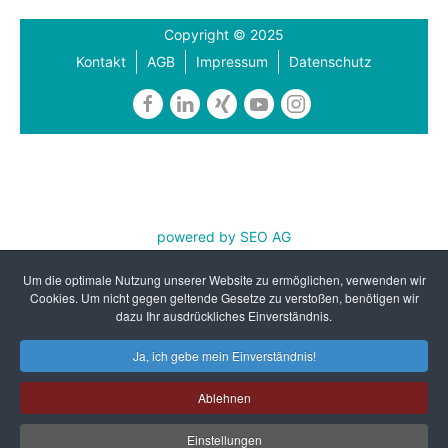
Copyright © 2025
Kontakt
AGB
Impressum
Datenschutz
powered by SEO AG
REFA Nordwest e.V. ist zertifiziert nach DIN EN ISO
Um die optimale Nutzung unserer Website zu ermöglichen, verwenden wir
9001:2015 und AZAV
Cookies. Um nicht gegen geltende Gesetze zu verstoßen, benötigen wir
dazu Ihr ausdrückliches Einverständnis.
Ja, ich gebe mein Einverständnis!
Ablehnen
Einstellungen