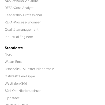
REFA-Process-Planner
REFA-Cost-Analyst
Leadership-Professional
REFA-Process-Engineer
Qualitätsmanagement
Industrial Engineer
Standorte
Nord
Weser-Ems
Osnabrück-Münster-Niederrhein
Ostwestfalen-Lippe
Westfalen-Süd
Süd-Ost Niedersachsen
Lippstadt