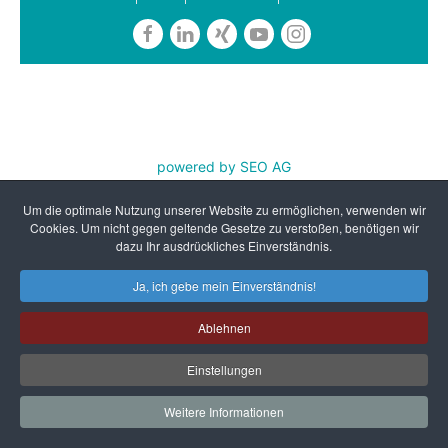
powered by SEO AG
REFA Nordwest e.V. ist zertifiziert nach DIN EN ISO
Um die optimale Nutzung unserer Website zu ermöglichen, verwenden wir
9001:2015 und AZAV
Cookies. Um nicht gegen geltende Gesetze zu verstoßen, benötigen wir
dazu Ihr ausdrückliches Einverständnis.
Ja, ich gebe mein Einverständnis!
Ablehnen
Einstellungen
Weitere Informationen