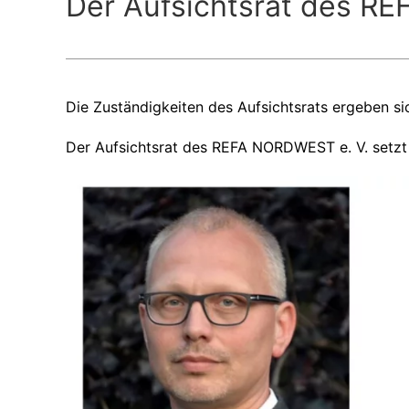
Der Aufsichtsrat des RE
Die Zuständigkeiten des Aufsichtsrats ergeben si
Der Aufsichtsrat des REFA NORDWEST e. V. setzt 