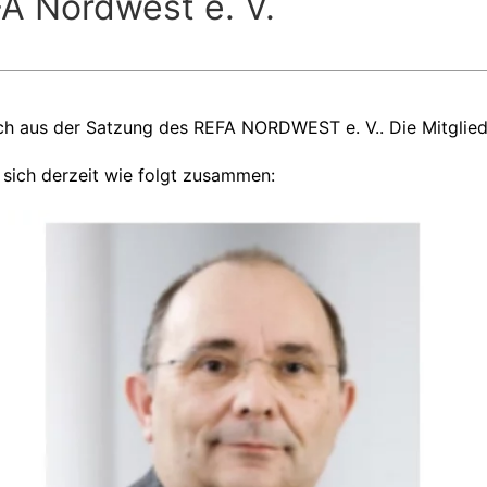
FA Nordwest e. V.
ch aus der Satzung des REFA NORDWEST e. V.. Die Mitgliede
sich derzeit wie folgt zusammen: