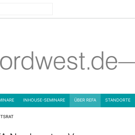
MINARE
INHOUSE-SEMINARE
ÜBER REFA
STANDORTE
HTSRAT