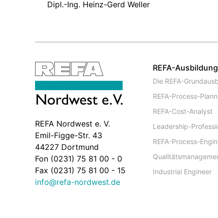
Dipl.-Ing. Heinz-Gerd Weller
REFA-Ausbildun
Die REFA-Grundausb
REFA-Process-Plann
REFA-Cost-Analyst
REFA Nordwest e. V.
Leadership-Professi
Emil-Figge-Str. 43
REFA-Process-Engin
44227 Dortmund
Qualitätsmanageme
Fon (0231) 75 81 00 - 0
Fax (0231) 75 81 00 - 15
Industrial Engineer
info@refa-nordwest.de