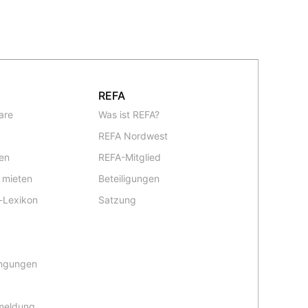
REFA
are
Was ist REFA?
REFA Nordwest
en
REFA-Mitglied
 mieten
Beteiligungen
-Lexikon
Satzung
ingungen
meldung