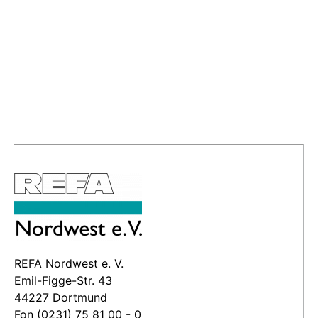
REFA Nordwest e. V.
Emil-Figge-Str. 43
44227 Dortmund
Fon (0231) 75 81 00 - 0