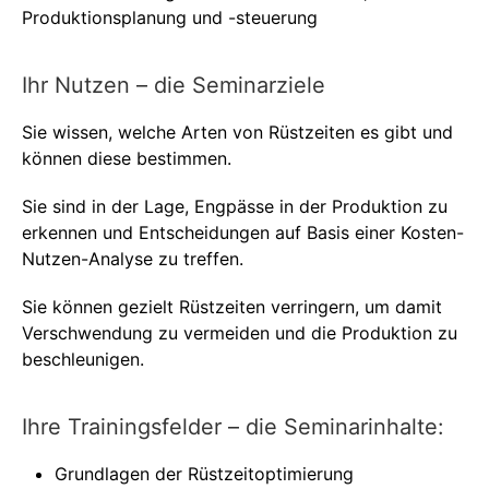
Produktionsplanung und -steuerung
Ihr Nutzen – die Seminarziele
Sie wissen, welche Arten von Rüstzeiten es gibt und
können diese bestimmen.
Sie sind in der Lage, Engpässe in der Produktion zu
erkennen und Entscheidungen auf Basis einer Kosten-
Nutzen-Analyse zu treffen.
Sie können gezielt Rüstzeiten verringern, um damit
Verschwendung zu vermeiden und die Produktion zu
beschleunigen.
Ihre Trainingsfelder – die Seminarinhalte:
Grundlagen der Rüstzeitoptimierung