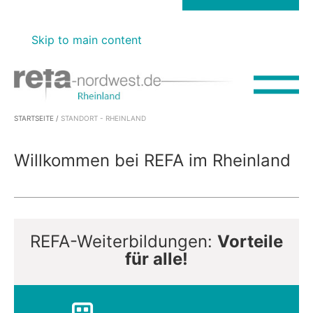
FTP-Server (Rheinland)
refa-nordwest.de
Skip to main content
STARTSEITE
/
STANDORT - RHEINLAND
Willkommen bei REFA im Rheinland
REFA-Weiterbildungen:
Vorteile
für alle!