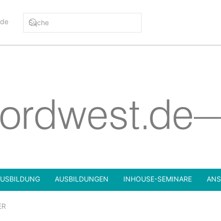
.de
USBILDUNG
AUSBILDUNGEN
INHOUSE-SEMINARE
ANS
ER