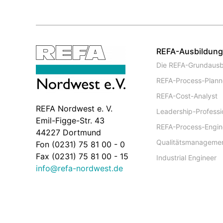
REFA-Ausbildun
Die REFA-Grundausb
REFA-Process-Plann
REFA-Cost-Analyst
REFA Nordwest e. V.
Leadership-Professi
Emil-Figge-Str. 43
REFA-Process-Engin
44227 Dortmund
Qualitätsmanageme
Fon (0231) 75 81 00 - 0
Fax (0231) 75 81 00 - 15
Industrial Engineer
info@refa-nordwest.de