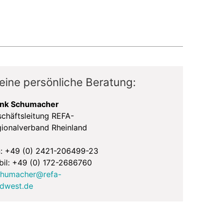
 eine persönliche Beratung:
ank Schumacher
chäftsleitung REFA-
ionalverband Rheinland
: +49 (0) 2421-206499-23
il: +49 (0) 172-2686760
chumacher@refa-
dwest.de