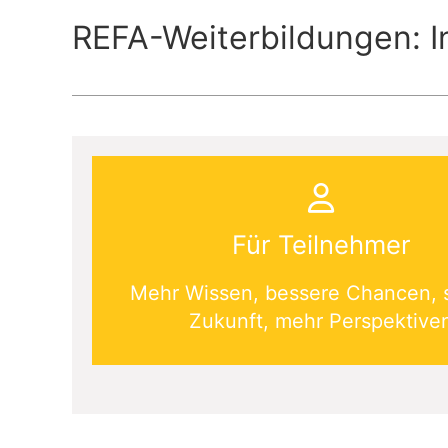
REFA-Weiterbildungen: I
Für Teilnehmer
Mehr Wissen, bessere Chancen, 
Zukunft, mehr Perspektive