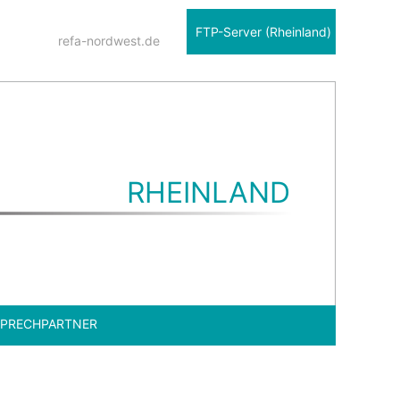
FTP-Server (Rheinland)
refa-nordwest.de
RHEINLAND
PRECHPARTNER