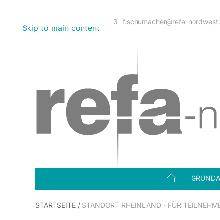
+49 (0) 2421-206499-23
f.schumacher@refa-nordwest
Skip to main content
GRUNDA
STARTSEITE
/
STANDORT RHEINLAND - FÜR TEILNEHM