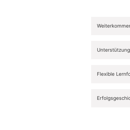
Weiterkommen 
Unterstützung 
Flexible Lern
Erfolgsgeschi