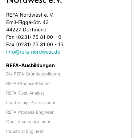
REFA Nordwest e. V.
Emil-Figge-Str. 43
44227 Dortmund
Fon (0231) 75 81 00 - 0
Fax (0231) 75 81 00 - 15
info@refa-nordwest.de
REFA-Ausbildungen
Die REFA-Grundausbildung
REFA-Process-Planner
REFA-Cost-Analyst
Leadership-Professional
REFA-Process-Engineer
Qualitätsmanagement
Industrial Engineer