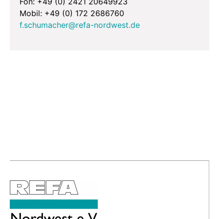
Fon: +49 (0) 2421 20649923
Mobil: +49 (0) 172 2686760
f.schumacher@refa-nordwest.de