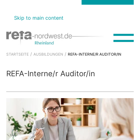
FTP-Server (Rheinland)
refa-nordwest.de
Skip to main content
STARTSEITE
AUSBILDUNGEN
REFA-INTERNE/R AUDITOR/IN
REFA-Interne/r Auditor/in