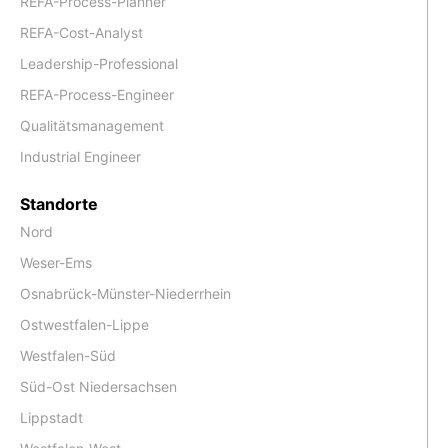
REFA-Process-Planner
REFA-Cost-Analyst
Leadership-Professional
REFA-Process-Engineer
Qualitätsmanagement
Industrial Engineer
Standorte
Nord
Weser-Ems
Osnabrück-Münster-Niederrhein
Ostwestfalen-Lippe
Westfalen-Süd
Süd-Ost Niedersachsen
Lippstadt