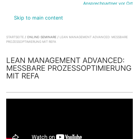
Ansprechpartner vor Ort
Skip to main content
STARTSEITE
/
ONLINE-SEMINARE
/
LEAN MANAGEMENT ADVANCED: MESSBARE
PROZESSOPTIMIERUNG MIT REFA
LEAN MANAGEMENT ADVANCED:
MESSBARE PROZESSOPTIMIERUNG
MIT REFA