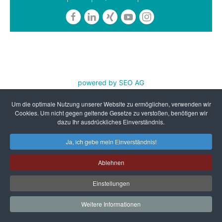
powered by SEO AG
REFA Nordwest e.V. ist zertifiziert nach DIN EN ISO
Um die optimale Nutzung unserer Website zu ermöglichen, verwenden wir
9001:2015 und AZAV
Cookies. Um nicht gegen geltende Gesetze zu verstoßen, benötigen wir
dazu Ihr ausdrückliches Einverständnis.
Ja, ich gebe mein Einverständnis!
Ablehnen
Einstellungen
Weitere Informationen