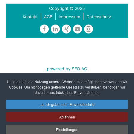
Copyright © 2025
Kontakt
AGB
Impressum
Datenschutz
powered by SEO AG
REFA Nordwest e.V. ist zertifiziert nach DIN EN ISO
Um die optimale Nutzung unserer Website zu ermöglichen, verwenden wir
9001:2015 und AZAV
Cookies. Um nicht gegen geltende Gesetze zu verstoßen, benötigen wir
dazu Ihr ausdrückliches Einverständnis.
Ja, ich gebe mein Einverständnis!
Ablehnen
Einstellungen