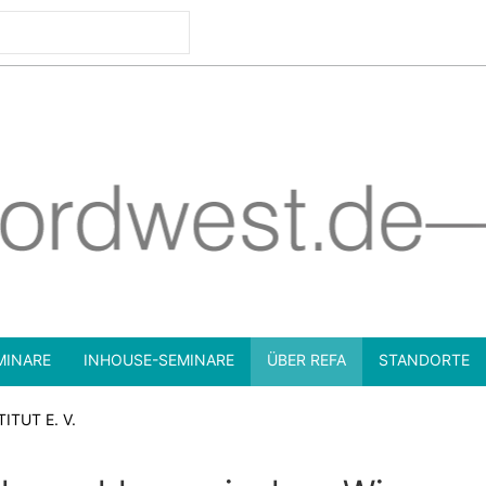
MINARE
INHOUSE-SEMINARE
ÜBER REFA
STANDORTE
ITUT E. V.