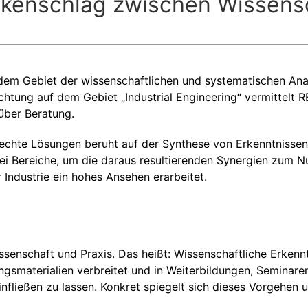
rückenschlag zwischen Wissens
uf dem Gebiet der wissenschaftlichen und systematischen An
ichtung auf dem Gebiet „Industrial Engineering“ vermittel
über Beratung.
chte Lösungen beruht auf der Synthese von Erkenntnissen 
rei Bereiche, um die daraus resultierenden Synergien zum 
 Industrie ein hohes Ansehen erarbeitet.
issenschaft und Praxis. Das heißt: Wissenschaftliche Erkennt
ungsmaterialien verbreitet und in Weiterbildungen, Seminar
infließen zu lassen. Konkret spiegelt sich dieses Vorgehen