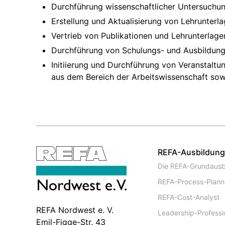
Durchführung wissenschaftlicher Untersuchun
Erstellung und Aktualisierung von Lehrunter
Vertrieb von Publikationen und Lehrunterlage
Durchführung von Schulungs- und Ausbildung
Initiierung und Durchführung von Veranstal
aus dem Bereich der Arbeitswissenschaft so
REFA-Ausbildun
Die REFA-Grundausb
REFA-Process-Plann
REFA-Cost-Analyst
REFA Nordwest e. V.
Leadership-Professi
Emil-Figge-Str. 43