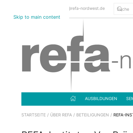
0800 12345 7332
info@refa-nordwest.de
Skip to main content
AUSBILDUNGEN
SE
STARTSEITE
ÜBER REFA
BETEILIGUNGEN
REFA-INST