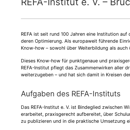
REFA-Institut e. V. – B
REFA ist seit rund 100 Jahren eine Institution a
deren Optimierung. Als europaweit führende Einr
Know-how – sowohl über Weiterbildung als auch 
Dieses Know-how für punktgenaue und praxisgere
REFA-Institut pflegt das Zusammenwirken aller d
weiterzugeben – und hat sich damit in Kreisen der
Aufgaben des REFA-Instituts
Das REFA-Institut e. V. ist Bindeglied zwischen W
erarbeitet, praxisgerecht aufbereitet, über Schul
zu publizieren und in die praktische Umsetzung e