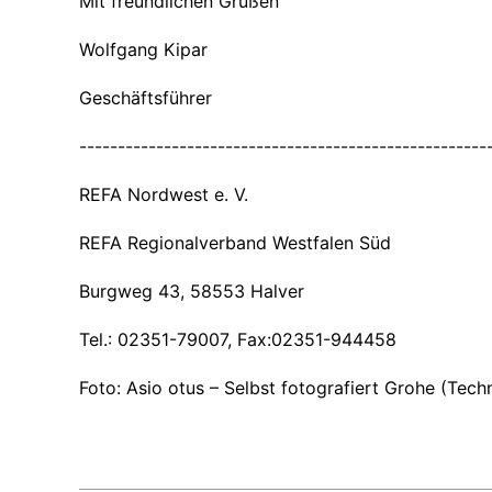
Mit freundlichen Grüßen
Wolfgang Kipar
Geschäftsführer
-----------------------------------------------------
REFA Nordwest e. V.
REFA Regionalverband Westfalen Süd
Burgweg 43, 58553 Halver
Tel.: 02351-79007, Fax:02351-944458
Foto:
Asio otus
–
Selbst fotografiert
Grohe
(Tech