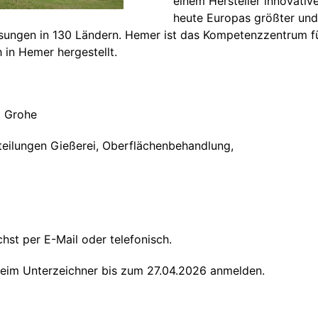
einem Hersteller innovati
heute Europas größter und
assungen in 130 Ländern. Hemer ist das Kompetenzzentrum
 in Hemer hergestellt.
a Grohe
teilungen Gießerei, Oberflächenbehandlung,
hst per E-Mail oder telefonisch.
beim Unterzeichner bis zum 27.04.2026 anmelden.