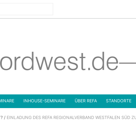
MINARE
INHOUSE-SEMINARE
ÜBER REFA
STANDORTE
T?
/
EINLADUNG DES REFA REGIONALVERBAND WESTFALEN SÜD ZU