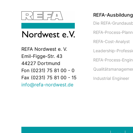
REFA-Ausbildun
Die REFA-Grundausb
REFA-Process-Plann
REFA-Cost-Analyst
REFA Nordwest e. V.
Leadership-Professi
Emil-Figge-Str. 43
REFA-Process-Engin
44227 Dortmund
Qualitätsmanageme
Fon (0231) 75 81 00 - 0
Fax (0231) 75 81 00 - 15
Industrial Engineer
info@refa-nordwest.de