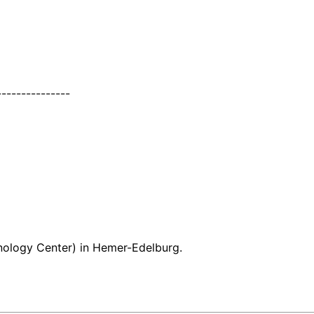
---------------
nology Center) in
Hemer-Edelburg.