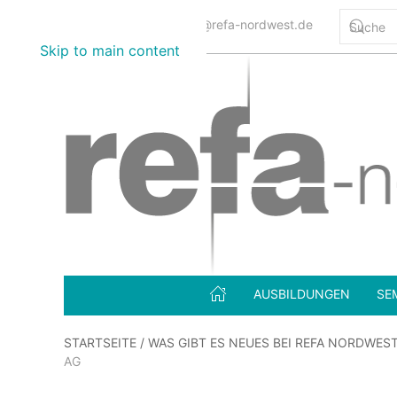
0800 12345 7332
info@refa-nordwest.de
Skip to main content
AUSBILDUNGEN
SE
STARTSEITE
/
WAS GIBT ES NEUES BEI REFA NORDWES
AG