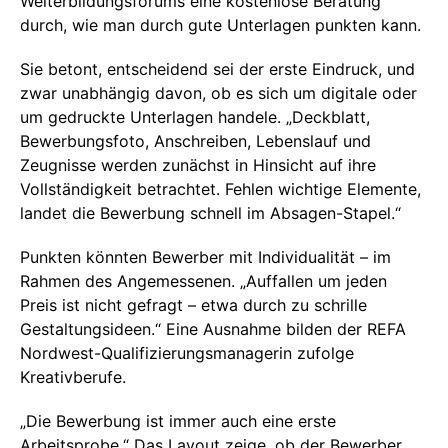
Weiterbildungsforums eine kostenlose Beratung
durch, wie man durch gute Unterlagen punkten kann.
Sie betont, entscheidend sei der erste Eindruck, und
zwar unabhängig davon, ob es sich um digitale oder
um gedruckte Unterlagen handele. „Deckblatt,
Bewerbungsfoto, Anschreiben, Lebenslauf und
Zeugnisse werden zunächst in Hinsicht auf ihre
Vollständigkeit betrachtet. Fehlen wichtige Elemente,
landet die Bewerbung schnell im Absagen-Stapel.“
Punkten könnten Bewerber mit Individualität – im
Rahmen des Angemessenen. „Auffallen um jeden
Preis ist nicht gefragt – etwa durch zu schrille
Gestaltungsideen.“ Eine Ausnahme bilden der REFA
Nordwest-Qualifizierungsmanagerin zufolge
Kreativberufe.
„Die Bewerbung ist immer auch eine erste
Arbeitsprobe.“ Das Layout zeige, ob der Bewerber