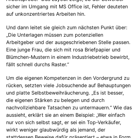
sicher im Umgang mit MS Office ist, Fehler deuteten
auf unkonzentriertes Arbeiten hin.
Und dann leitet sie gleich zum nächsten Punkt über:
„Die Unterlagen müssen zum potenziellen
Arbeitgeber und der ausgeschriebenen Stelle passen.
Eine junge Frau, die sich mit rosa Briefpapier und
Blümchen-Mustern in einem Industriebetrieb bewirbt,
fällt schnell durchs Raster.“
Um die eigenen Kompetenzen in den Vordergrund zu
rücken, setzten viele Jobsuchende auf Behauptungen
und platte Selbstbeweihräucherung. „Es ist besser,
die eigenen Stärken zu belegen und durch
nachvollziehbare Tatsachen zu untermauern.“ Wie das
aussieht, erklärt sie an einem Beispiel: „Wer einfach
nur von sich selbst sagt, er sei ein Top-Verkäufer,
wirkt weniger glaubwürdig als jemand, der
stattdessen Beweise dafür präsentiert – etwa in Form