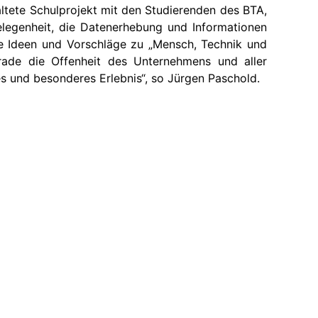
taltete Schulprojekt mit den Studierenden des BTA,
elegenheit, die Datenerhebung und Informationen
ve Ideen und Vorschläge zu „Mensch, Technik und
rade die Offenheit des Unternehmens und aller
es und besonderes Erlebnis“, so Jürgen Paschold.