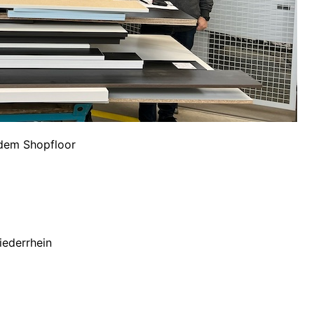
 dem Shopfloor
ederrhein