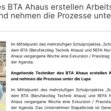
 BTA Ahaus erstellen Arbeits
nd nehmen die Prozesse unte
Im Mittelpunkt des mehrstufigen Schulprojektes „Schu
dem BTA (Berufskolleg Technik Ahaus) und REFA Nord
Ahaus vergangene Woche eine Exkursion / Praxistag
der Agenda.
Angehende Techniker des BTA Ahaus erstellen Ar
und nehmen die Prozesse unter die Lupe
Im Mittelpunkt des mehrstufigen Schulprojektes „Sc
dem BTA (Berufskolleg Technik Ahaus) und REFA N
Ahaus vergangene Woche eine Exkursion / Praxist
der Agenda. Das Unternehmen Stapelbroek ist Gener