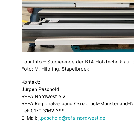
Tour Info – Studierende der BTA Holztechnik auf
Foto: M. Hilbring, Stapelbroek
Kontakt:
Jürgen Paschold
REFA Nordwest e.V.
REFA Regionalverband Osnabrück-Münsterland-Ni
Tel: 0170 3162 399
E-Mail:
j.paschold@refa-nordwest.de