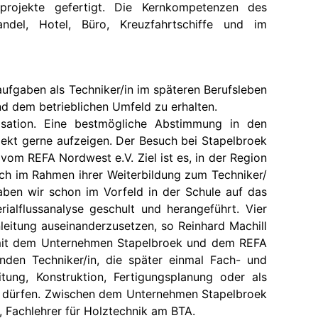
projekte gefertigt. Die Kernkompetenzen des
ndel, Hotel, Büro, Kreuzfahrtschiffe und im
aufgaben als Techniker/in im späteren Berufsleben
d dem betrieblichen Umfeld zu erhalten.
ation. Eine bestmögliche Abstimmung in den
ekt gerne aufzeigen. Der Besuch bei Stapelbroek
vom REFA Nordwest e.V. Ziel ist es, in der Region
uch im Rahmen ihrer Weiterbildung zum Techniker/
aben wir schon im Vorfeld in der Schule auf das
alflussanalyse geschult und herangeführt. Vier
leitung auseinanderzusetzen, so Reinhard Machill
en mit dem Unternehmen Stapelbroek und dem REFA
nden Techniker/in, die später einmal Fach- und
tung, Konstruktion, Fertigungsplanung oder als
zu dürfen. Zwischen dem Unternehmen Stapelbroek
 Fachlehrer für Holztechnik am BTA.