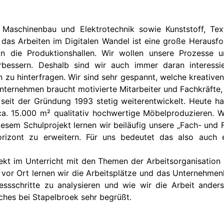
aschinenbau und Elektrotechnik sowie Kunststoff, Texti
das Arbeiten im Digitalen Wandel ist eine große Herausfo
n die Produktionshallen. Wir wollen unsere Prozesse 
essern. Deshalb sind wir auch immer daran interessier
n zu hinterfragen. Wir sind sehr gespannt, welche kreative
nternehmen braucht motivierte Mitarbeiter und Fachkräfte,
seit der Gründung 1993 stetig weiterentwickelt. Heute ha
 ca. 15.000 m² qualitativ hochwertige Möbelproduzieren.
diesem Schulprojekt lernen wir beiläufig unsere „Fach- un
orizont zu erweitern. Für uns bedeutet das also auch e
ekt im Unterricht mit den Themen der Arbeitsorganisation 
e vor Ort lernen wir die Arbeitsplätze und das Unternehme
sschritte zu analysieren und wie wir die Arbeit anders
hes bei Stapelbroek sehr begrüßt.