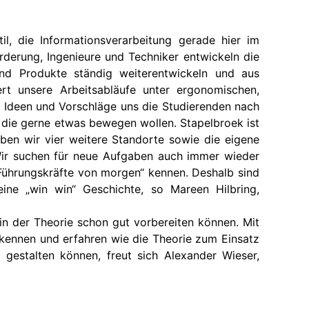
l, die Informationsverarbeitung gerade hier im
rderung, Ingenieure und Techniker entwickeln die
und Produkte ständig weiterentwickeln und aus
t unsere Arbeitsabläufe unter ergonomischen,
n Ideen und Vorschläge uns die Studierenden nach
 die gerne etwas bewegen wollen. Stapelbroek ist
ben wir vier weitere Standorte sowie die eigene
 Wir suchen für neue Aufgaben auch immer wieder
d Führungskräfte von morgen“ kennen. Deshalb sind
ine „win win“ Geschichte, so Mareen Hilbring,
in der Theorie schon gut vorbereiten können. Mit
nkennen und erfahren wie die Theorie zum Einsatz
 gestalten können, freut sich Alexander Wieser,