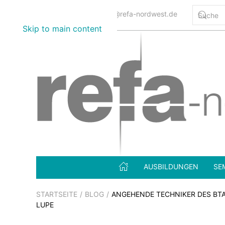
0800 12345 7332
info@refa-nordwest.de
Skip to main content
AUSBILDUNGEN
SE
STARTSEITE
BLOG
ANGEHENDE TECHNIKER DES BTA
LUPE