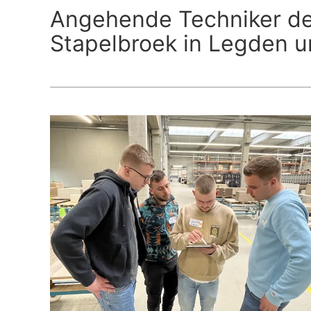
Angehende Techniker des
Stapelbroek in Legden u