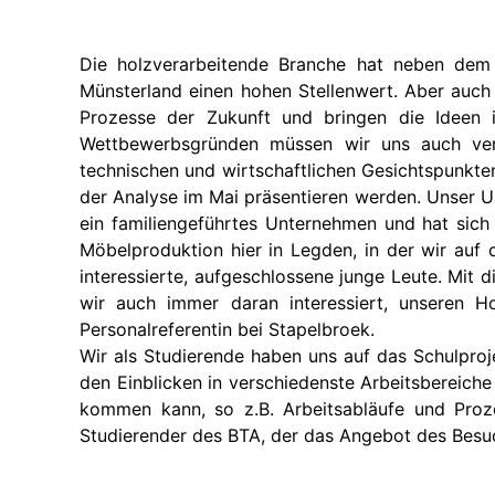
Die holzverarbeitende Branche hat neben dem M
Münsterland einen hohen Stellenwert. Aber auch 
Prozesse der Zukunft und bringen die Ideen i
Wettbewerbsgründen müssen wir uns auch verb
technischen und wirtschaftlichen Gesichtspunkte
der Analyse im Mai präsentieren werden. Unser U
ein familiengeführtes Unternehmen und hat sich 
Möbelproduktion hier in Legden, in der wir auf
interessierte, aufgeschlossene junge Leute. Mit 
wir auch immer daran interessiert, unseren H
Personalreferentin bei Stapelbroek.
Wir als Studierende haben uns auf das Schulproj
den Einblicken in verschiedenste Arbeitsbereich
kommen kann, so z.B. Arbeitsabläufe und Prozes
Studierender des BTA, der das Angebot des Besuc