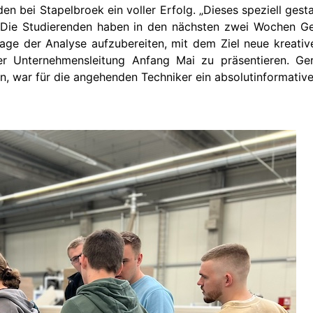
nden bei Stapelbroek ein voller Erfolg. „Dieses speziell ges
. Die Studierenden haben in den nächsten zwei Wochen G
lage der Analyse aufzubereiten, mit dem Ziel neue kreati
er Unternehmensleitung Anfang Mai zu präsentieren. Ge
n, war für die angehenden Techniker ein absolutinformativ