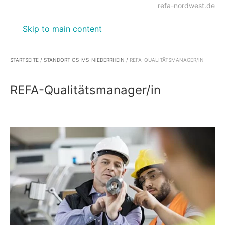
refa-nordwest.de
Skip to main content
STARTSEITE
/
STANDORT OS-MS-NIEDERRHEIN
/
REFA-QUALITÄTSMANAGER/IN
REFA-Qualitätsmanager/in