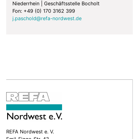
Niederrhein | Geschäftsstelle Bocholt
Fon: +49 (0) 170 3162 399
j.paschold@refa-nordwest.de
REFA Nordwest e. V.
Emil-Figge-Str. 43