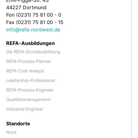
44227 Dortmund
Fon (0231) 75 81 00 - 0
Fax (0231) 75 81 00 - 15
info@refa-nordwest.de
REFA-Ausbildungen
Die REFA-Grundausbildung
REFA-Process-Planner
REFA-Cost-Analyst
Leadership-Professional
REFA-Process-Engineer
Qualitätsmanagement
Industrial Engineer
Standorte
Nord