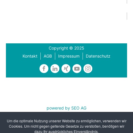
Copyright © 2025
Kontakt
AGB
Impressum
Datenschutz
powered by SEO AG
REFA Nordwest e.V. ist zertifiziert nach DIN EN ISO
Um die optimale Nutzung unserer Website zu ermöglichen, verwenden wir
9001:2015 und AZAV
Cookies. Um nicht gegen geltende Gesetze zu verstoßen, benötigen wir
dazu Ihr ausdrückliches Einverständnis.