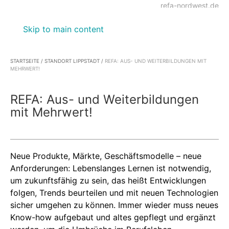
refa-nordwest.de
Skip to main content
STARTSEITE
/
STANDORT LIPPSTADT
/
REFA: AUS- UND WEITERBILDUNGEN MIT
MEHRWERT!
REFA: Aus- und Weiterbildungen
mit Mehrwert!
Neue Produkte, Märkte, Geschäftsmodelle – neue
Anforderungen: Lebenslanges Lernen ist notwendig,
um zukunftsfähig zu sein, das heißt Entwicklungen
folgen, Trends beurteilen und mit neuen Technologien
sicher umgehen zu können. Immer wieder muss neues
Know-how aufgebaut und altes gepflegt und ergänzt