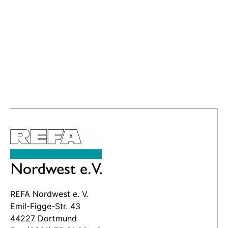
REFA Nordwest e. V.
Emil-Figge-Str. 43
44227 Dortmund