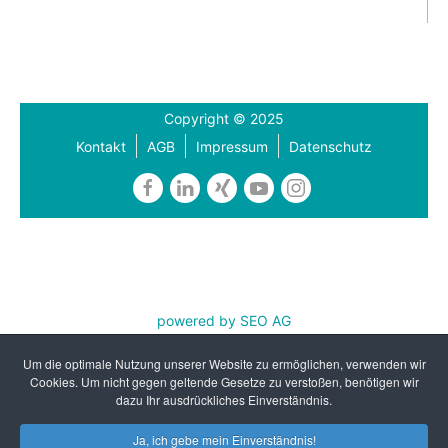
Copyright © 2025
Kontakt
AGB
Impressum
Datenschutz
powered by SEO AG
REFA Nordwest e.V. ist zertifiziert nach DIN EN ISO
Um die optimale Nutzung unserer Website zu ermöglichen, verwenden wir
9001:2015 und AZAV
Cookies. Um nicht gegen geltende Gesetze zu verstoßen, benötigen wir
dazu Ihr ausdrückliches Einverständnis.
Ja, ich gebe mein Einverständnis!