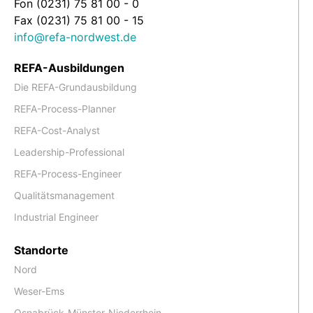
Fon (0231) 75 81 00 - 0
Fax (0231) 75 81 00 - 15
info@refa-nordwest.de
REFA-Ausbildungen
Die REFA-Grundausbildung
REFA-Process-Planner
REFA-Cost-Analyst
Leadership-Professional
REFA-Process-Engineer
Qualitätsmanagement
Industrial Engineer
Standorte
Nord
Weser-Ems
Osnabrück-Münster-Niederrhein