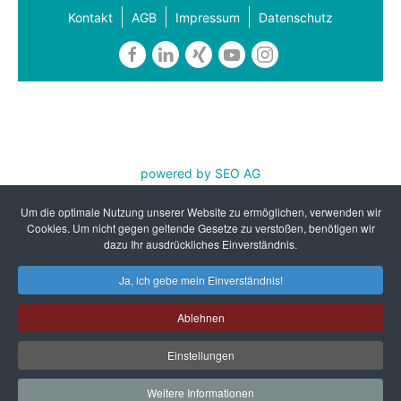
Kontakt
AGB
Impressum
Datenschutz
powered by SEO AG
REFA Nordwest e.V. ist zertifiziert nach DIN EN ISO
Um die optimale Nutzung unserer Website zu ermöglichen, verwenden wir
9001:2015 und AZAV
Cookies. Um nicht gegen geltende Gesetze zu verstoßen, benötigen wir
dazu Ihr ausdrückliches Einverständnis.
Ja, ich gebe mein Einverständnis!
Ablehnen
Einstellungen
Weitere Informationen