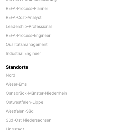
REFA-Process-Planner
REFA-Cost-Analyst
Leadership-Professional
REFA-Process-Engineer
Qualitätsmanagement
Industrial Engineer
Standorte
Nord
Weser-Ems
Osnabrück-Münster-Niederrhein
Ostwestfalen-Lippe
Westfalen-Süd
Süd-Ost Niedersachsen
Lippstadt