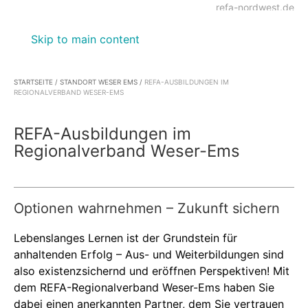
refa-nordwest.de
Skip to main content
STARTSEITE
/
STANDORT WESER EMS
/
REFA-AUSBILDUNGEN IM
REGIONALVERBAND WESER-EMS
REFA-Ausbildungen im
Regionalverband Weser-Ems
Optionen wahrnehmen – Zukunft sichern
Lebenslanges Lernen ist der Grundstein für
anhaltenden Erfolg – Aus- und Weiterbildungen sind
also existenzsichernd und eröffnen Perspektiven! Mit
dem REFA-Regionalverband Weser-Ems haben Sie
dabei einen anerkannten Partner, dem Sie vertrauen