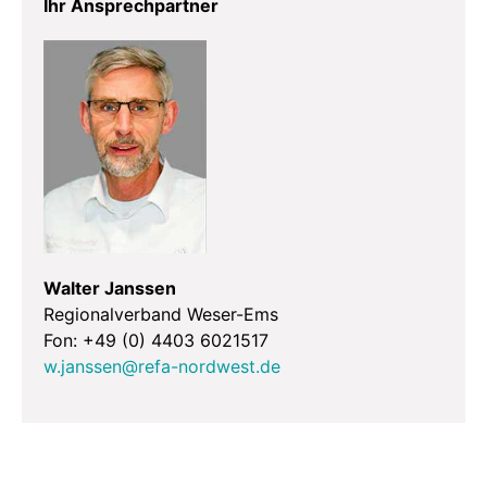
Ihr Ansprechpartner
Walter Janssen
Regionalverband Weser-Ems
Fon: +49 (0) 4403 6021517
w.janssen@refa-nordwest.de